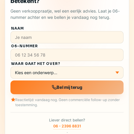
betekent?
Geen verkooppraatje, wel een eerlijk advies. Laat je 06-
nummer achter en we bellen je vandaag nog terug.
NAAM
06-NUMMER
WAAR GAAT HET OVER?
Bel mij terug
Reactietijd: vandaag nog. Geen commerciële follow-up zonder
toestemming.
Liever direct bellen?
06 - 2396 8831
·