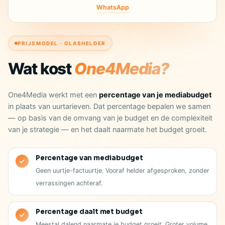
WhatsApp
PRIJSMODEL · GLASHELDER
Wat kost
One4Media?
One4Media werkt met een
percentage van je mediabudget
in plaats van uurtarieven. Dat percentage bepalen we samen
— op basis van de omvang van je budget en de complexiteit
van je strategie — en het daalt naarmate het budget groeit.
Percentage van mediabudget
Geen uurtje-factuurtje. Vooraf helder afgesproken, zonder
verrassingen achteraf.
Percentage daalt met budget
Meestal dalend naarmate je budget groeit. Groter volume