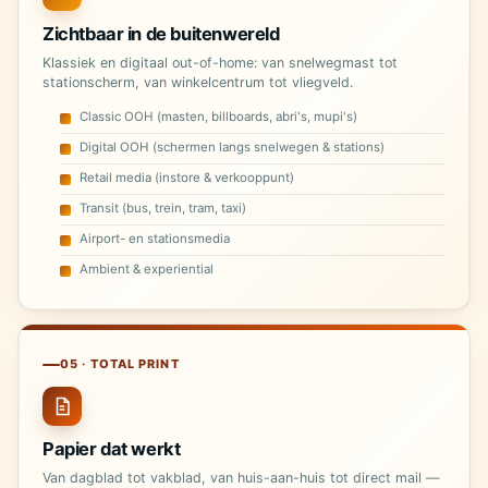
Zichtbaar in de buitenwereld
Klassiek en digitaal out-of-home: van snelwegmast tot
stationscherm, van winkelcentrum tot vliegveld.
Classic OOH (masten, billboards, abri's, mupi's)
Digital OOH (schermen langs snelwegen & stations)
Retail media (instore & verkooppunt)
Transit (bus, trein, tram, taxi)
Airport- en stationsmedia
Ambient & experiential
05 · TOTAL PRINT
Papier dat werkt
Van dagblad tot vakblad, van huis-aan-huis tot direct mail —