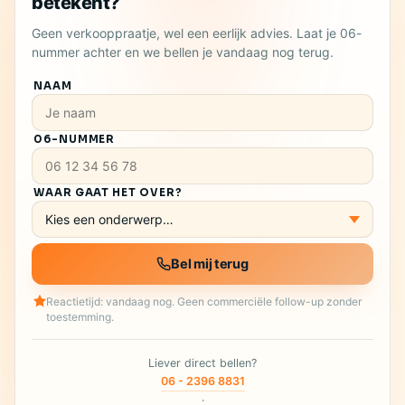
betekent?
Geen verkooppraatje, wel een eerlijk advies. Laat je 06-
nummer achter en we bellen je vandaag nog terug.
NAAM
06-NUMMER
WAAR GAAT HET OVER?
Bel mij terug
Reactietijd: vandaag nog. Geen commerciële follow-up zonder
toestemming.
Liever direct bellen?
06 - 2396 8831
·