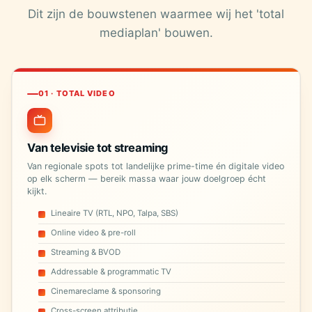
Dit zijn de bouwstenen waarmee wij het 'total
mediaplan' bouwen.
01 · TOTAL VIDEO
Van televisie tot streaming
Van regionale spots tot landelijke prime-time én digitale video
op elk scherm — bereik massa waar jouw doelgroep écht
kijkt.
Lineaire TV (RTL, NPO, Talpa, SBS)
Online video & pre-roll
Streaming & BVOD
Addressable & programmatic TV
Cinemareclame & sponsoring
Cross-screen attributie