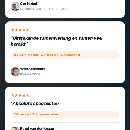
Cor Nobel
Conmaroil Management Advisers
Uitstekende samenwerking en samen veel
bereikt.
€ 180M omzet · 5M bezoekers/maand
Wim Schimmel
BVA Auctions
Absolute specialisten.
Zilveren Effie · gewonnen
Ruud van der Knaap