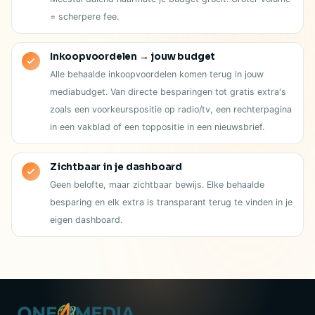
= scherpere fee.
Inkoopvoordelen → jouw budget
Alle behaalde inkoopvoordelen komen terug in jouw
mediabudget. Van directe besparingen tot gratis extra's
zoals een voorkeurspositie op radio/tv, een rechterpagina
in een vakblad of een toppositie in een nieuwsbrief.
Zichtbaar in je dashboard
Geen belofte, maar zichtbaar bewijs. Elke behaalde
besparing en elk extra is transparant terug te vinden in je
eigen dashboard.