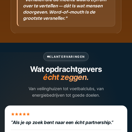
over te vertellen — dát is wat mensen
doorgeven. Word-of-mouth is de
grootste versneller."
KLANTERVARINGEN
Wat opdrachtgevers
écht zeggen.
Van veilinghuizen tot voetbalclubs, van
energiebedrijven tot goede doelen.
Als je op zoek bent naar een écht partnership.