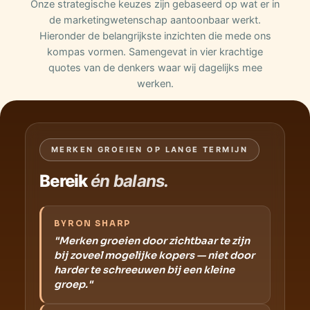
Onze strategische keuzes zijn gebaseerd op wat er in
de marketingwetenschap aantoonbaar werkt.
Hieronder de belangrijkste inzichten die mede ons
kompas vormen. Samengevat in vier krachtige
quotes van de denkers waar wij dagelijks mee
werken.
MERKEN GROEIEN OP LANGE TERMIJN
Bereik
én balans.
BYRON SHARP
"Merken groeien door zichtbaar te zijn
bij zoveel mogelijke kopers — niet door
harder te schreeuwen bij een kleine
groep."