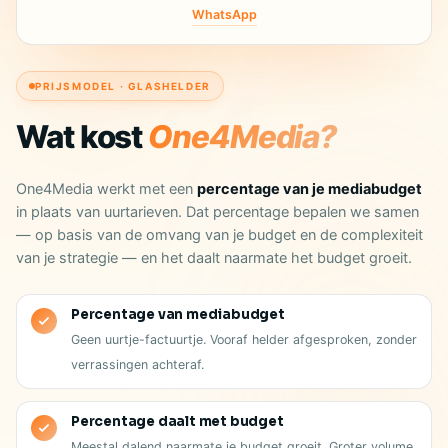
WhatsApp
PRIJSMODEL · GLASHELDER
Wat kost
One4Media?
One4Media werkt met een
percentage van je mediabudget
in plaats van uurtarieven. Dat percentage bepalen we samen
— op basis van de omvang van je budget en de complexiteit
van je strategie — en het daalt naarmate het budget groeit.
Percentage van mediabudget
Geen uurtje-factuurtje. Vooraf helder afgesproken, zonder
verrassingen achteraf.
Percentage daalt met budget
Meestal dalend naarmate je budget groeit. Groter volume