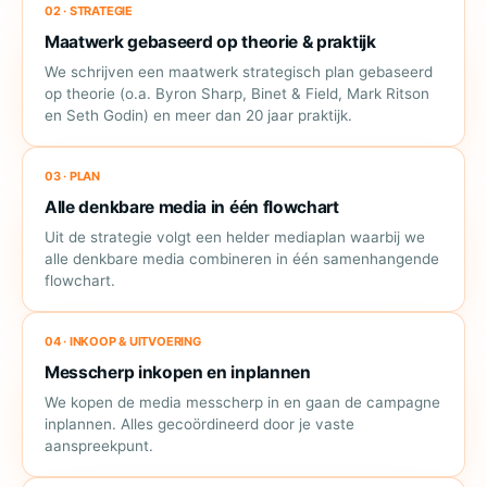
02 · STRATEGIE
Maatwerk gebaseerd op theorie & praktijk
We schrijven een maatwerk strategisch plan gebaseerd
op theorie (o.a. Byron Sharp, Binet & Field, Mark Ritson
en Seth Godin) en meer dan 20 jaar praktijk.
03 · PLAN
Alle denkbare media in één flowchart
Uit de strategie volgt een helder mediaplan waarbij we
alle denkbare media combineren in één samenhangende
flowchart.
04 · INKOOP & UITVOERING
Messcherp inkopen en inplannen
We kopen de media messcherp in en gaan de campagne
inplannen. Alles gecoördineerd door je vaste
aanspreekpunt.