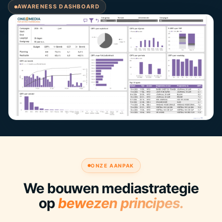
AWARENESS DASHBOARD
ONZE AANPAK
We bouwen mediastrategie
op
bewezen principes.