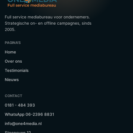
Full service mediabureau voor ondernemers.
Strategische on- en offline campagnes, sinds
2005.
PAGINA'S
Home
Over ons
Testimonials
Nieuws
CONTACT
0181 - 484 393
WhatsApp 06-2396 8831
info@one4media.nl
Steenoven 12