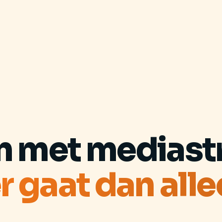
n met mediastr
r gaat dan alle