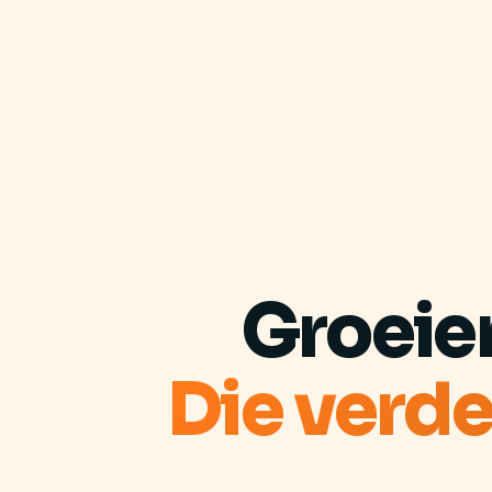
Groeie
Die verde