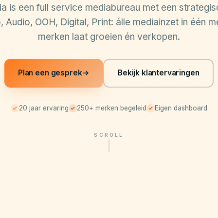
 is een full service mediabureau met een strategis
 Audio, OOH, Digital, Print: álle mediainzet in één m
merken laat groeien én verkopen.
Plan een gesprek
Bekijk klantervaringen
20 jaar ervaring
250+ merken begeleid
Eigen dashboard
SCROLL