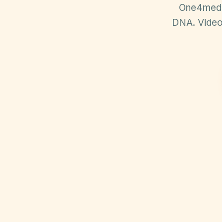
One4media
DNA. Video,