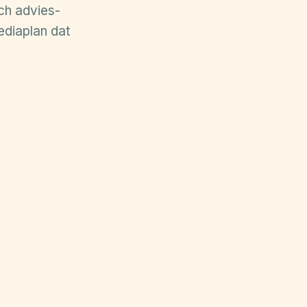
ch advies-
ediaplan dat