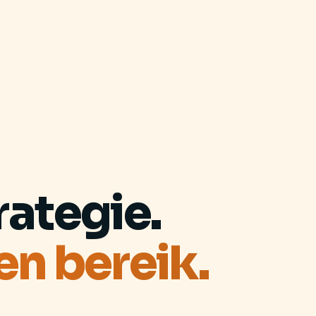
ategie.
en bereik.