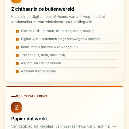
Zichtbaar in de buitenwereld
Klassiek en digitaal out-of-home: van snelwegmast tot
stationscherm, van winkelcentrum tot vliegveld.
Classic OOH (masten, billboards, abri's, mupi's)
Digital OOH (schermen langs snelwegen & stations)
Retail media (instore & verkooppunt)
Transit (bus, trein, tram, taxi)
Airport- en stationsmedia
Ambient & experiential
05 · TOTAL PRINT
Papier dat werkt
Van dagblad tot vakblad, van huis-aan-huis tot direct mail —