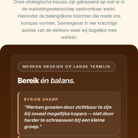
Onze strategische keuzes zijn gebaseerd op wat er in
de marketingwetenschap aantoonbaar werkt.
Hieronder de belangrijkste inzichten die mede ons
kompas vormen. Samengevat in vier krachtige
quotes van de denkers waar wij dagelijks mee
werken.
MERKEN GROEIEN OP LANGE TERMIJN
Bereik
én balans.
BYRON SHARP
"Merken groeien door zichtbaar te zijn
bij zoveel mogelijke kopers — niet door
harder te schreeuwen bij een kleine
groep."