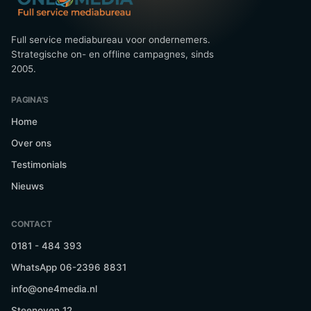
Full service mediabureau voor ondernemers.
Strategische on- en offline campagnes, sinds
2005.
PAGINA'S
Home
Over ons
Testimonials
Nieuws
CONTACT
0181 - 484 393
WhatsApp 06-2396 8831
info@one4media.nl
Steenoven 12