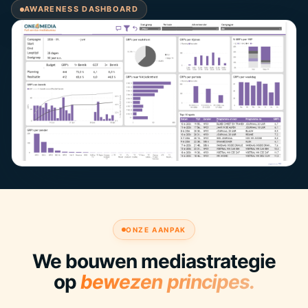
AWARENESS DASHBOARD
ONZE AANPAK
We bouwen mediastrategie
op
bewezen principes.