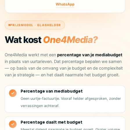
WhatsApp
PRIJSMODEL · GLASHELDER
Wat kost
One4Media?
One4Media werkt met een
percentage van je mediabudget
in plaats van uurtarieven. Dat percentage bepalen we samen
— op basis van de omvang van je budget en de complexiteit
van je strategie — en het daalt naarmate het budget groeit.
Percentage van mediabudget
Geen uurtje-factuurtje. Vooraf helder afgesproken, zonder
verrassingen achteraf.
Percentage daalt met budget
Meestal dalend naarmate je budget groeit. Groter volume