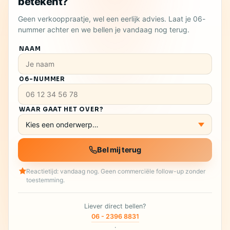
betekent?
Geen verkooppraatje, wel een eerlijk advies. Laat je 06-
nummer achter en we bellen je vandaag nog terug.
NAAM
06-NUMMER
WAAR GAAT HET OVER?
Bel mij terug
Reactietijd: vandaag nog. Geen commerciële follow-up zonder
toestemming.
Liever direct bellen?
06 - 2396 8831
·