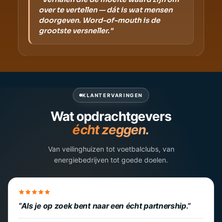
over te vertellen — dát is wat mensen
doorgeven. Word-of-mouth is de
grootste versneller."
KLANTERVARINGEN
Wat opdrachtgevers
écht zeggen.
Van veilinghuizen tot voetbalclubs, van
energiebedrijven tot goede doelen.
Als je op zoek bent naar een écht partnership.