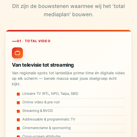
Dit zijn de bouwstenen waarmee wij het 'total
mediaplan' bouwen.
01 · TOTAL VIDEO
Van televisie tot streaming
Van regionale spots tot landelijke prime-time én digitale video
op elk scherm — bereik massa waar jouw doelgroep écht
kijkt.
Lineaire TV (RTL, NPO, Talpa, SBS)
Online video & pre-roll
Streaming & BVOD
Addressable & programmatic TV
Cinemareclame & sponsoring
Cross-screen attributie