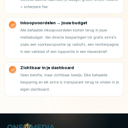
= scherpere fee.
Inkoopvoordelen → jouw budget
Alle behaalde inkoopvoordelen komen terug in jouw
mediabudget. Van directe besparingen tot gratis extra's
zoals een voorkeurspositie op radio/tv, een rechterpagina
in een vakblad of een toppositie in een nieuwsbrief.
Zichtbaar in je dashboard
Geen belofte, maar zichtbaar bewijs. Elke behaalde
besparing en elk extra is transparant terug te vinden in je
eigen dashboard.