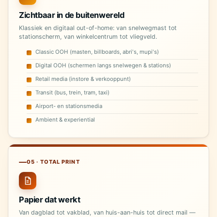
Zichtbaar in de buitenwereld
Klassiek en digitaal out-of-home: van snelwegmast tot
stationscherm, van winkelcentrum tot vliegveld.
Classic OOH (masten, billboards, abri's, mupi's)
Digital OOH (schermen langs snelwegen & stations)
Retail media (instore & verkooppunt)
Transit (bus, trein, tram, taxi)
Airport- en stationsmedia
Ambient & experiential
05 · TOTAL PRINT
Papier dat werkt
Van dagblad tot vakblad, van huis-aan-huis tot direct mail —