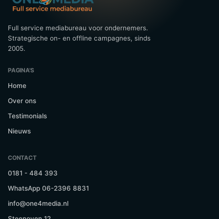
Full service mediabureau voor ondernemers.
Strategische on- en offline campagnes, sinds
2005.
PAGINA'S
Home
Over ons
Testimonials
Nieuws
CONTACT
0181 - 484 393
WhatsApp 06-2396 8831
info@one4media.nl
Steenoven 12