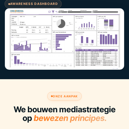
AWARENESS DASHBOARD
ONZE AANPAK
We bouwen mediastrategie
op
bewezen principes.