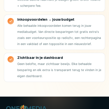
= scherpere fee.
Inkoopvoordelen → jouw budget
Alle behaalde inkoopvoordelen komen terug in jouw
mediabudget. Van directe besparingen tot gratis extra's
zoals een voorkeurspositie op radio/tv, een rechterpagina
in een vakblad of een toppositie in een nieuwsbrief.
Zichtbaar in je dashboard
Geen belofte, maar zichtbaar bewijs. Elke behaalde
besparing en elk extra is transparant terug te vinden in je
eigen dashboard.