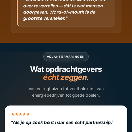
over te vertellen — dát is wat mensen
doorgeven. Word-of-mouth is de
grootste versneller."
KLANTERVARINGEN
Wat opdrachtgevers
écht zeggen.
Van veilinghuizen tot voetbalclubs, van
energiebedrijven tot goede doelen.
Als je op zoek bent naar een écht partnership.