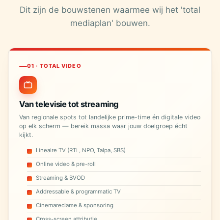
Dit zijn de bouwstenen waarmee wij het 'total
mediaplan' bouwen.
01 · TOTAL VIDEO
Van televisie tot streaming
Van regionale spots tot landelijke prime-time én digitale video
op elk scherm — bereik massa waar jouw doelgroep écht
kijkt.
Lineaire TV (RTL, NPO, Talpa, SBS)
Online video & pre-roll
Streaming & BVOD
Addressable & programmatic TV
Cinemareclame & sponsoring
Cross-screen attributie