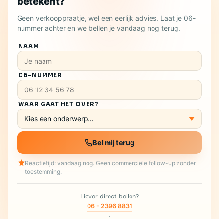
betekent?
Geen verkooppraatje, wel een eerlijk advies. Laat je 06-
nummer achter en we bellen je vandaag nog terug.
NAAM
06-NUMMER
WAAR GAAT HET OVER?
Bel mij terug
Reactietijd: vandaag nog. Geen commerciële follow-up zonder
toestemming.
Liever direct bellen?
06 - 2396 8831
·