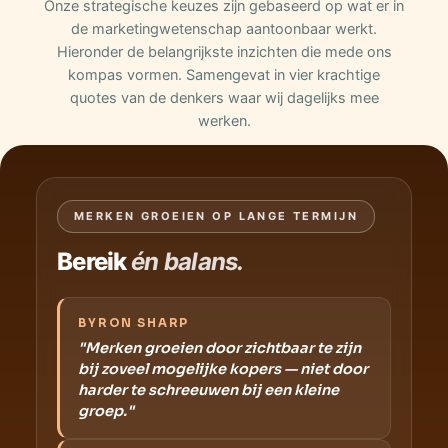
Onze strategische keuzes zijn gebaseerd op wat er in
de marketingwetenschap aantoonbaar werkt.
Hieronder de belangrijkste inzichten die mede ons
kompas vormen. Samengevat in vier krachtige
quotes van de denkers waar wij dagelijks mee
werken.
MERKEN GROEIEN OP LANGE TERMIJN
Bereik
én balans.
BYRON SHARP
"Merken groeien door zichtbaar te zijn
bij zoveel mogelijke kopers — niet door
harder te schreeuwen bij een kleine
groep."