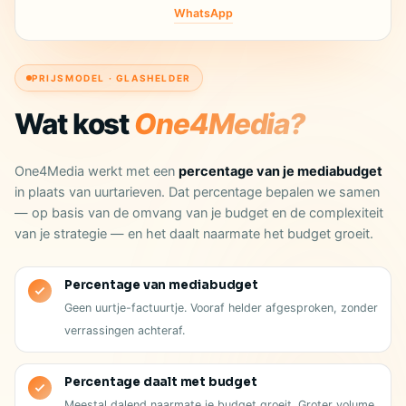
WhatsApp
PRIJSMODEL · GLASHELDER
Wat kost
One4Media?
One4Media werkt met een
percentage van je mediabudget
in plaats van uurtarieven. Dat percentage bepalen we samen
— op basis van de omvang van je budget en de complexiteit
van je strategie — en het daalt naarmate het budget groeit.
Percentage van mediabudget
Geen uurtje-factuurtje. Vooraf helder afgesproken, zonder
verrassingen achteraf.
Percentage daalt met budget
Meestal dalend naarmate je budget groeit. Groter volume