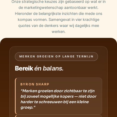
Onze strategische keuzes zijn gebaseerd op wat er in
de marketingwetenschap aantoonbaar werkt.
Hieronder de belangrijkste inzichten die mede ons
kompas vormen. Samengevat in vier krachtige
quotes van de denkers waar wij dagelijks mee
werken.
MERKEN GROEIEN OP LANGE TERMIJN
Bereik
én balans.
BYRON SHARP
"Merken groeien door zichtbaar te zijn
bij zoveel mogelijke kopers — niet door
harder te schreeuwen bij een kleine
groep."