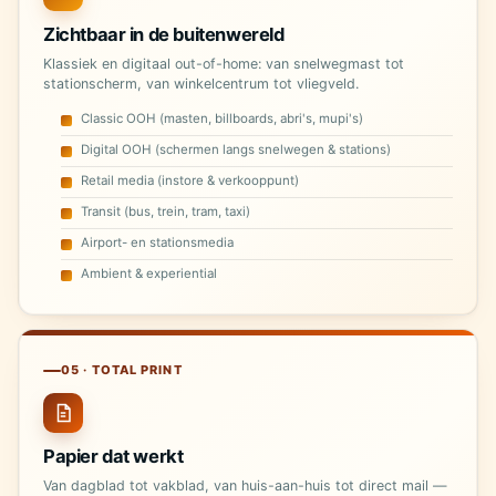
Zichtbaar in de buitenwereld
Klassiek en digitaal out-of-home: van snelwegmast tot
stationscherm, van winkelcentrum tot vliegveld.
Classic OOH (masten, billboards, abri's, mupi's)
Digital OOH (schermen langs snelwegen & stations)
Retail media (instore & verkooppunt)
Transit (bus, trein, tram, taxi)
Airport- en stationsmedia
Ambient & experiential
05 · TOTAL PRINT
Papier dat werkt
Van dagblad tot vakblad, van huis-aan-huis tot direct mail —