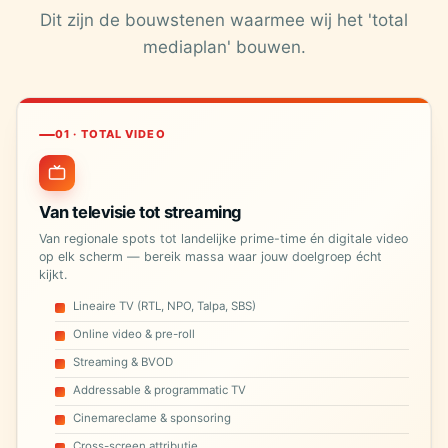
Dit zijn de bouwstenen waarmee wij het 'total
mediaplan' bouwen.
01 · TOTAL VIDEO
Van televisie tot streaming
Van regionale spots tot landelijke prime-time én digitale video
op elk scherm — bereik massa waar jouw doelgroep écht
kijkt.
Lineaire TV (RTL, NPO, Talpa, SBS)
Online video & pre-roll
Streaming & BVOD
Addressable & programmatic TV
Cinemareclame & sponsoring
Cross-screen attributie