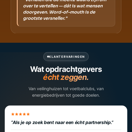
over te vertellen — dát is wat mensen
doorgeven. Word-of-mouth is de
grootste versneller."
KLANTERVARINGEN
Wat opdrachtgevers
écht zeggen.
Van veilinghuizen tot voetbalclubs, van
energiebedrijven tot goede doelen.
Als je op zoek bent naar een écht partnership.