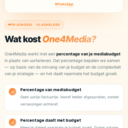
WhatsApp
PRIJSMODEL · GLASHELDER
Wat kost
One4Media?
One4Media werkt met een
percentage van je mediabudget
in plaats van uurtarieven. Dat percentage bepalen we samen
— op basis van de omvang van je budget en de complexiteit
van je strategie — en het daalt naarmate het budget groeit.
Percentage van mediabudget
Geen uurtje-factuurtje. Vooraf helder afgesproken, zonder
verrassingen achteraf.
Percentage daalt met budget
Meestal dalend naarmate je budget groeit. Groter volume