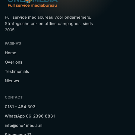
Full service mediabureau voor ondernemers.
Strategische on- en offline campagnes, sinds
2005.
PAGINA'S
Home
Over ons
Testimonials
Nieuws
CONTACT
0181 - 484 393
WhatsApp 06-2396 8831
info@one4media.nl
Steenoven 12