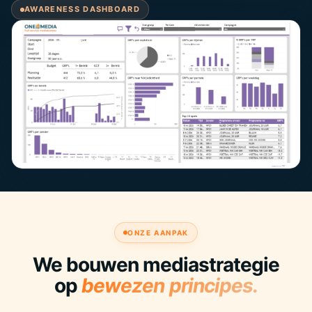
AWARENESS DASHBOARD
ONZE AANPAK
We bouwen mediastrategie
op
bewezen principes.