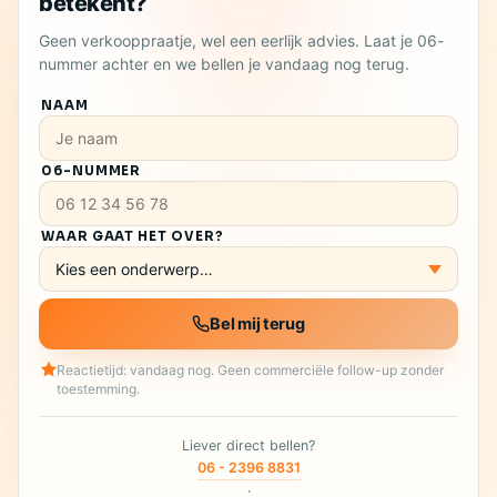
betekent?
Geen verkooppraatje, wel een eerlijk advies. Laat je 06-
nummer achter en we bellen je vandaag nog terug.
NAAM
06-NUMMER
WAAR GAAT HET OVER?
Bel mij terug
Reactietijd: vandaag nog. Geen commerciële follow-up zonder
toestemming.
Liever direct bellen?
06 - 2396 8831
·