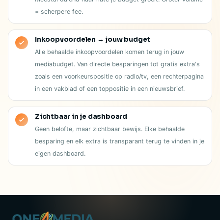
= scherpere fee.
Inkoopvoordelen → jouw budget
Alle behaalde inkoopvoordelen komen terug in jouw
mediabudget. Van directe besparingen tot gratis extra's
zoals een voorkeurspositie op radio/tv, een rechterpagina
in een vakblad of een toppositie in een nieuwsbrief.
Zichtbaar in je dashboard
Geen belofte, maar zichtbaar bewijs. Elke behaalde
besparing en elk extra is transparant terug te vinden in je
eigen dashboard.