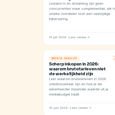
Lineaire tv en streaming zijn geen
concurrenten maar complementair, elk 
unieke voordelen voor een veelzijdige
kijkervaring.
13 juli 2026 · Lees verder
MEDIA-INKOOP
Scherp inkopen in 2026:
waarom brutotarieven niet
de werkelijkheid zijn
Leer waarom brutotarieven in 2026
onbetrouwbaar zijn en hoe je als
adverteerder maximale waarde uit je
mediabudget haalt.
25 juni 2026 · Lees verder