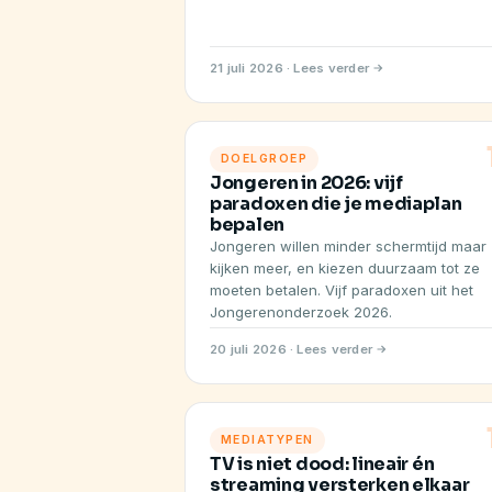
21 juli 2026 · Lees verder
DOELGROEP
Jongeren in 2026: vijf
paradoxen die je mediaplan
bepalen
Jongeren willen minder schermtijd maar
kijken meer, en kiezen duurzaam tot ze
moeten betalen. Vijf paradoxen uit het
Jongerenonderzoek 2026.
20 juli 2026 · Lees verder
MEDIATYPEN
TV is niet dood: lineair én
streaming versterken elkaar