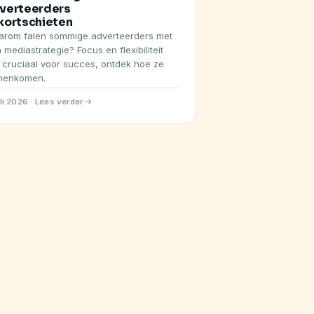
verteerders
kortschieten
rom falen sommige adverteerders met
 mediastrategie? Focus en flexibiliteit
n cruciaal voor succes, ontdek hoe ze
menkomen.
uli 2026 · Lees verder