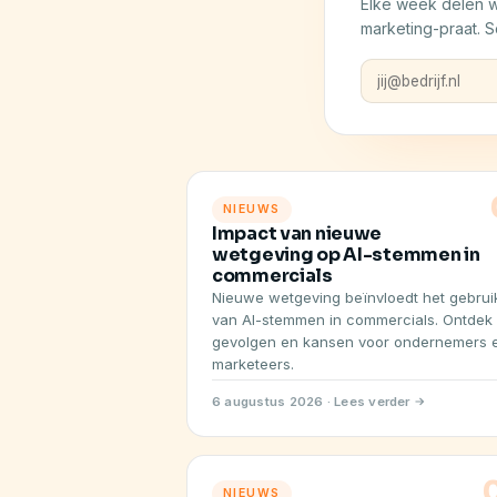
Elke week delen w
marketing-praat. Sc
NIEUWS
Impact van nieuwe
wetgeving op AI-stemmen in
commercials
Nieuwe wetgeving beïnvloedt het gebrui
van AI-stemmen in commercials. Ontdek
gevolgen en kansen voor ondernemers 
marketeers.
6 augustus 2026 · Lees verder
NIEUWS