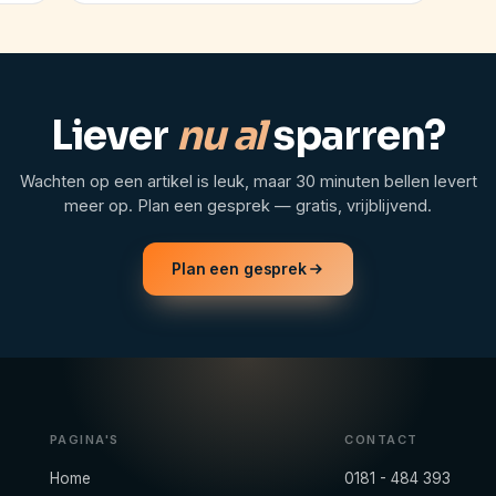
Liever
nu al
sparren?
Wachten op een artikel is leuk, maar 30 minuten bellen levert
meer op. Plan een gesprek — gratis, vrijblijvend.
Plan een gesprek
PAGINA'S
CONTACT
Home
0181 - 484 393