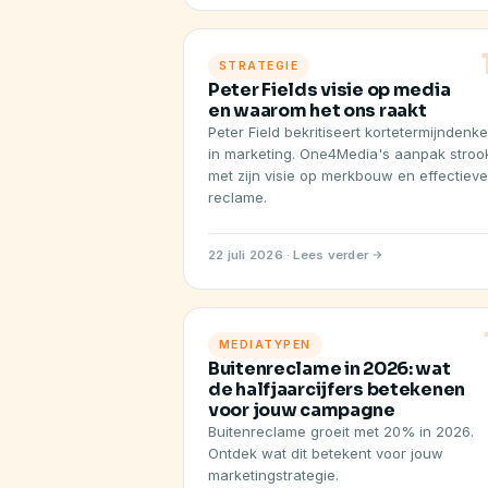
STRATEGIE
Peter Fields visie op media
en waarom het ons raakt
Peter Field bekritiseert kortetermijndenk
in marketing. One4Media's aanpak stroo
met zijn visie op merkbouw en effectieve
reclame.
22 juli 2026 · Lees verder
MEDIATYPEN
Buitenreclame in 2026: wat
de halfjaarcijfers betekenen
voor jouw campagne
Buitenreclame groeit met 20% in 2026.
Ontdek wat dit betekent voor jouw
marketingstrategie.