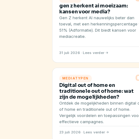
gen z herkent ai moeizaam:
kansen voor media?
Gen Z herkent AI nauwelijks beter dan
toeval, met een herkenningspercentage
51% (Adformatie). Dit biedt kansen voor
mediacreatie.
31 juli 2026 · Lees verder
MEDIATYPEN
Digital out of home en
traditionele out of home: wat
zijn de mogelijkheden?
Ontdek de mogelijkheden binnen digital 
of home en traditionele out of home.
Vergelijk voordelen en toepassingen voo
effectieve campagnes.
23 juli 2026 · Lees verder